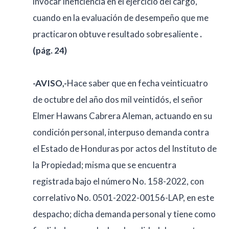
invocar ineficiencia en el ejercicio del cargo,
cuando en la evaluación de desempeño que me
practicaron obtuve resultado sobresaliente
.
(pág. 24)
-AVISO,-
Hace saber que en fecha veinticuatro
de octubre del año dos mil veintidós, el señor
Elmer Hawans Cabrera Aleman, actuando en su
condición personal, interpuso demanda contra
el Estado de Honduras por actos del Instituto de
la Propiedad; misma que se encuentra
registrada bajo el número No. 158-2022, con
correlativo No. 0501-2022-00156-LAP, en este
despacho; dicha demanda personal y tiene como