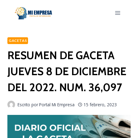
Saltar
al
contenido
GACETAS
RESUMEN DE GACETA
JUEVES 8 DE DICIEMBRE
DEL 2022. NUM. 36,097
Escrito por
Portal Mi Empresa
15 febrero, 2023