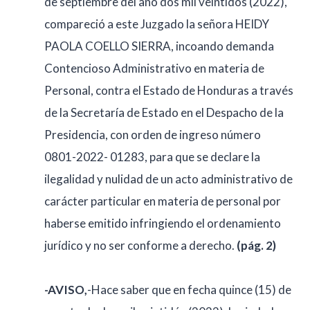
de septiembre del año dos mil veintidós (2022),
compareció a este Juzgado la señora HEIDY
PAOLA COELLO SIERRA, incoando demanda
Contencioso Administrativo en materia de
Personal, contra el Estado de Honduras a través
de la Secretaría de Estado en el Despacho de la
Presidencia, con orden de ingreso número
0801-2022- 01283, para que se declare la
ilegalidad y nulidad de un acto administrativo de
carácter particular en materia de personal por
haberse emitido infringiendo el ordenamiento
jurídico y no ser conforme a derecho.
(pág. 2)
-AVISO,
-Hace saber que en fecha quince (15) de