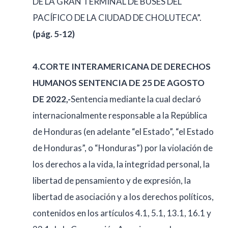
DE LA GRAN TERMINAL DE BUSES DEL
PACÍFICO DE LA CIUDAD DE CHOLUTECA”.
(pág. 5-12)
4.CORTE INTERAMERICANA DE DERECHOS
HUMANOS SENTENCIA DE 25 DE AGOSTO
DE 2022,-
Sentencia mediante la cual declaró
internacionalmente responsable a la República
de Honduras (en adelante “el Estado”, “el Estado
de Honduras”, o “Honduras”) por la violación de
los derechos a la vida, la integridad personal, la
libertad de pensamiento y de expresión, la
libertad de asociación y a los derechos políticos,
contenidos en los artículos 4.1, 5.1, 13.1, 16.1 y