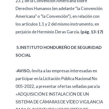
23.1 de la Convención Americana sobre
Derechos Humanos (en adelante “la Convención
Americana” o “la Convención”), en relación con
los artículos 1.1 y 2 del mismo instrumento, en
perjuicio de Herminio Deras García.
(pág. 13-17)
5.
INSTITUTO HONDUREÑO DE SEGURIDAD
SOCIAL
-AVISO,-
Invita a las empresas interesadas en
participar en la Licitación Pública Nacional No
005-2022, a presentar ofertas selladas para la
«ADQUISICIÓN E INSTALACIÓN DE UN
SISTEMA DE CÁMARAS DE VÍDEO VIGILANCIA