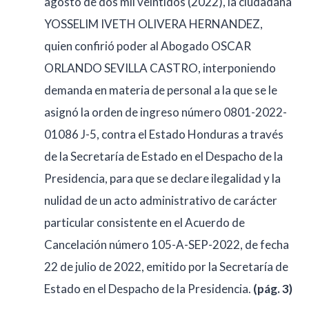
agosto de dos mil veintidós (2022), la ciudadana
YOSSELIM IVETH OLIVERA HERNANDEZ,
quien confirió poder al Abogado OSCAR
ORLANDO SEVILLA CASTRO, interponiendo
demanda en materia de personal a la que se le
asignó la orden de ingreso número 0801-2022-
01086 J-5, contra el Estado Honduras a través
de la Secretaría de Estado en el Despacho de la
Presidencia, para que se declare ilegalidad y la
nulidad de un acto administrativo de carácter
particular consistente en el Acuerdo de
Cancelación número 105-A-SEP-2022, de fecha
22 de julio de 2022, emitido por la Secretaría de
Estado en el Despacho de la Presidencia.
(pág. 3)