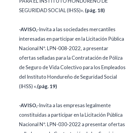
PARA EL INSTITUTO HONDUREÑO DE
SEGURIDAD SOCIAL (IHSS)».
(pág. 18)
-AVISO,-
Invita a las sociedades mercantiles
interesadas en participar en la Licitación Pública
Nacional Nº. LPN-008-2022, a presentar
ofertas selladas para la Contratación de Póliza
de Seguro de Vida Colectivo para los Empleados
del Instituto Hondureño de Seguridad Social
(IHSS) «.
(pág. 19)
-AVISO,-
Invita a las empresas legalmente
constituidas a participar en la Licitación Pública
Nacional Nº. LPN-030-2022 a presentar ofertas