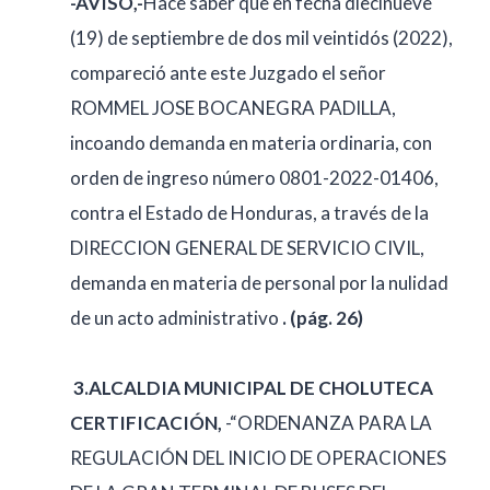
-AVISO,-
Hace saber que en fecha diecinueve
(19) de septiembre de dos mil veintidós (2022),
compareció ante este Juzgado el señor
ROMMEL JOSE BOCANEGRA PADILLA,
incoando demanda en materia ordinaria, con
orden de ingreso número 0801-2022-01406,
contra el Estado de Honduras, a través de la
DIRECCION GENERAL DE SERVICIO CIVIL,
demanda en materia de personal por la nulidad
de un acto administrativo
. (pág. 26)
3.ALCALDIA MUNICIPAL DE CHOLUTECA
CERTIFICACIÓN,
-“ORDENANZA PARA LA
REGULACIÓN DEL INICIO DE OPERACIONES