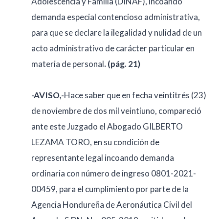
Adolescencia y Familia (DINAF), incoando
demanda especial contencioso administrativa,
para que se declare la ilegalidad y nulidad de un
acto administrativo de carácter particular en
materia de personal
. (pág. 21)
-AVISO,-
Hace saber que en fecha veintitrés (23)
de noviembre de dos mil veintiuno, compareció
ante este Juzgado el Abogado GILBERTO
LEZAMA TORO, en su condición de
representante legal incoando demanda
ordinaria con número de ingreso 0801-2021-
00459, para el cumplimiento por parte de la
Agencia Hondureña de Aeronáutica Civil del