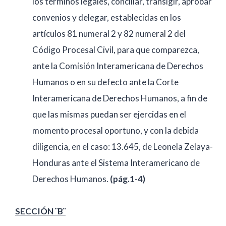
los términos legales, conciliar, transigir, aprobar
convenios y delegar, establecidas en los
artículos 81 numeral 2 y 82 numeral 2 del
Código Procesal Civil, para que comparezca,
ante la Comisión Interamericana de Derechos
Humanos o en su defecto ante la Corte
Interamericana de Derechos Humanos, a fin de
que las mismas puedan ser ejercidas en el
momento procesal oportuno, y con la debida
diligencia, en el caso: 13.645, de Leonela Zelaya-
Honduras ante el Sistema Interamericano de
Derechos Humanos.
(pág.1-4)
SECCIÓN ¨B¨