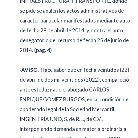
INFRAESTRUCTURA Y TRANSPORTE, donde
se pide se anulen los actos administrativos de
carácter particular manifestados mediante auto
de fecha 29 de abril de 2014; y, contra el auto
denegatorio del recurso de fecha 25 de junio de
2014
. (pág. 4)
-AVISO,
-Hace saber que en fecha veintidós (22)
de abril de dos mil veintidós (2022), compareció
ante este Juzgado el abogado CARLOS
ENRIQUE GÓMEZ BURGOS, en su condición de
apoderado legal de la Sociedad Mercantil
INGENIERÍA UNO, S. de R.L., de C.V.,
interponiendo demanda en materia ordinaria a