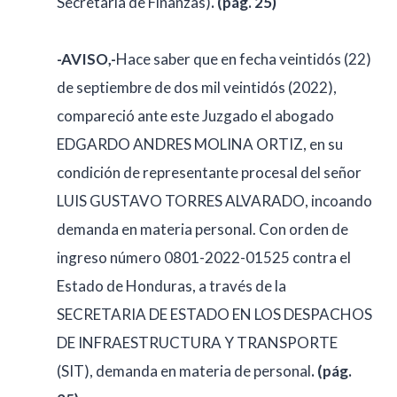
Secretaría de Finanzas)
. (pág. 25)
-AVISO,-
Hace saber que en fecha veintidós (22)
de septiembre de dos mil veintidós (2022),
compareció ante este Juzgado el abogado
EDGARDO ANDRES MOLINA ORTIZ, en su
condición de representante procesal del señor
LUIS GUSTAVO TORRES ALVARADO, incoando
demanda en materia personal. Con orden de
ingreso número 0801-2022-01525 contra el
Estado de Honduras, a través de la
SECRETARIA DE ESTADO EN LOS DESPACHOS
DE INFRAESTRUCTURA Y TRANSPORTE
(SIT), demanda en materia de personal
. (pág.