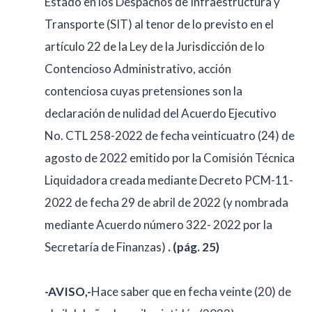
Estado en los Despachos de Infraestructura y
Transporte (SIT) al tenor de lo previsto en el
artículo 22 de la Ley de la Jurisdicción de lo
Contencioso Administrativo, acción
contenciosa cuyas pretensiones son la
declaración de nulidad del Acuerdo Ejecutivo
No. CTL 258-2022 de fecha veinticuatro (24) de
agosto de 2022 emitido por la Comisión Técnica
Liquidadora creada mediante Decreto PCM-11-
2022 de fecha 29 de abril de 2022 (y nombrada
mediante Acuerdo número 322- 2022 por la
Secretaría de Finanzas)
. (pág. 25)
-AVISO,-
Hace saber que en fecha veinte (20) de