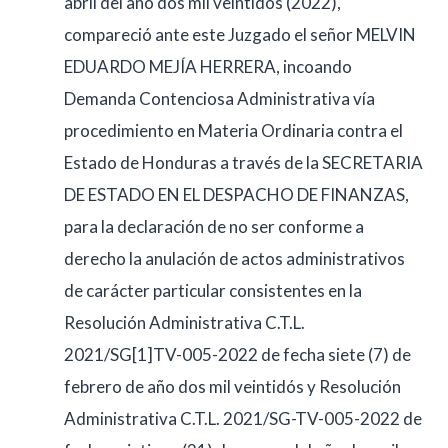
abril del año dos mil veintidós (2022),
compareció ante este Juzgado el señor MELVIN
EDUARDO MEJÍA HERRERA, incoando
Demanda Contenciosa Administrativa vía
procedimiento en Materia Ordinaria contra el
Estado de Honduras a través de la SECRETARIA
DE ESTADO EN EL DESPACHO DE FINANZAS,
para la declaración de no ser conforme a
derecho la anulación de actos administrativos
de carácter particular consistentes en la
Resolución Administrativa C.T.L.
2021/SG[1]TV-005-2022 de fecha siete (7) de
febrero de año dos mil veintidós y Resolución
Administrativa C.T.L. 2021/SG-TV-005-2022 de