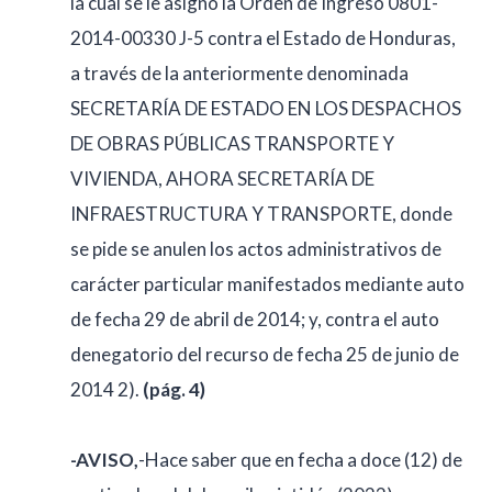
la cual se le asignó la Orden de Ingreso 0801-
2014-00330 J-5 contra el Estado de Honduras,
a través de la anteriormente denominada
SECRETARÍA DE ESTADO EN LOS DESPACHOS
DE OBRAS PÚBLICAS TRANSPORTE Y
VIVIENDA, AHORA SECRETARÍA DE
INFRAESTRUCTURA Y TRANSPORTE, donde
se pide se anulen los actos administrativos de
carácter particular manifestados mediante auto
de fecha 29 de abril de 2014; y, contra el auto
denegatorio del recurso de fecha 25 de junio de
2014 2).
(pág. 4)
-AVISO,
-Hace saber que en fecha a doce (12) de