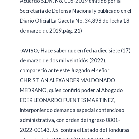
Acuerdo S.DN. No. 005-2019 emitido por la
Secretaría de Defensa Nacional y publicado en el
Diario Oficial La Gaceta No. 34,898 de fecha 18
de marzo de 2019.
pág. 21)
-AVISO,-
Hace saber que en fecha diecisiete (17)
de marzo de dos mil veintidós (2022),
compareció ante este Juzgado el señor
CHRISTIAN ALEXANDER MALDONADO
MEDRANO, quien confirió poder al Abogado
EDER LEONARDO FUENTES MARTINEZ,
interponiendo demanda especial contencioso
administrativa, con orden de ingreso 0801-
2022-00143, J.5, contra el Estado de Honduras