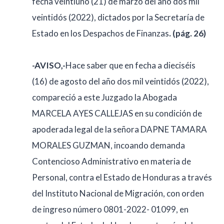
fecha veintiuno (21) de marzo del año dos mil
veintidós (2022), dictados por la Secretaría de
Estado en los Despachos de Finanzas
. (pág. 26)
-AVISO,-
Hace saber que en fecha a dieciséis
(16) de agosto del año dos mil veintidós (2022),
compareció a este Juzgado la Abogada
MARCELA AYES CALLEJAS en su condición de
apoderada legal de la señora DAPNE TAMARA
MORALES GUZMAN, incoando demanda
Contencioso Administrativo en materia de
Personal, contra el Estado de Honduras a través
del Instituto Nacional de Migración, con orden
de ingreso número 0801-2022- 01099, en