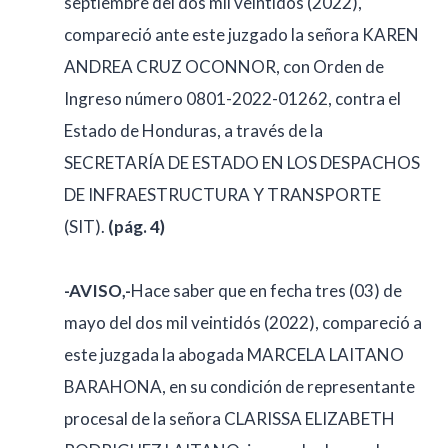
septiembre del dos mil veintidós (2022),
compareció ante este juzgado la señora KAREN
ANDREA CRUZ OCONNOR, con Orden de
Ingreso número 0801-2022-01262, contra el
Estado de Honduras, a través de la
SECRETARÍA DE ESTADO EN LOS DESPACHOS
DE INFRAESTRUCTURA Y TRANSPORTE
(SIT).
(pág. 4)
-AVISO,-
Hace saber que en fecha tres (03) de
mayo del dos mil veintidós (2022), compareció a
este juzgada la abogada MARCELA LAITANO
BARAHONA, en su condición de representante
procesal de la señora CLARISSA ELIZABETH