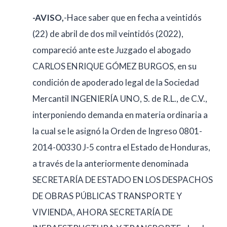
-AVISO,
-Hace saber que en fecha a veintidós
(22) de abril de dos mil veintidós (2022),
compareció ante este Juzgado el abogado
CARLOS ENRIQUE GÓMEZ BURGOS, en su
condición de apoderado legal de la Sociedad
Mercantil INGENIERÍA UNO, S. de R.L., de C.V.,
interponiendo demanda en materia ordinaria a
la cual se le asignó la Orden de Ingreso 0801-
2014-00330 J-5 contra el Estado de Honduras,
a través de la anteriormente denominada
SECRETARÍA DE ESTADO EN LOS DESPACHOS
DE OBRAS PÚBLICAS TRANSPORTE Y
VIVIENDA, AHORA SECRETARÍA DE