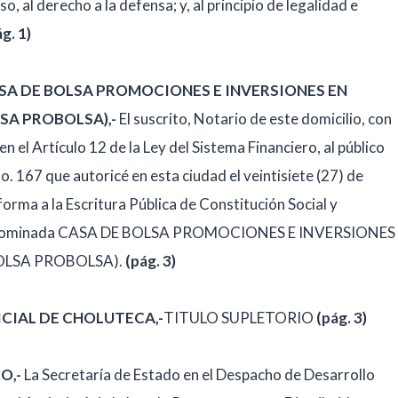
so, al derecho a la defensa; y, al principio de legalidad e
ág. 1)
A DE BOLSA PROMOCIONES E INVERSIONES EN
SA PROBOLSA),-
El suscrito, Notario de este domicilio, con
 el Artículo 12 de la Ley del Sistema Financiero, al público
167 que autoricé en esta ciudad el veintisiete (27) de
orma a la Escritura Pública de Constitución Social y
il denominada CASA DE BOLSA PROMOCIONES E INVERSIONES
OLSA PROBOLSA).
(pág. 3)
ICIAL DE CHOLUTECA,-
TITULO SUPLETORIO
(pág. 3)
CO
,-
La Secretaría de Estado en el Despacho de Desarrollo