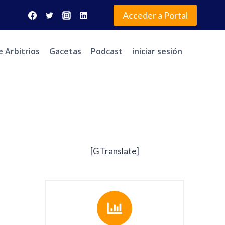
Acceder a Portal
e Arbitrios
Gacetas
Podcast
iniciar sesión
[GTranslate]