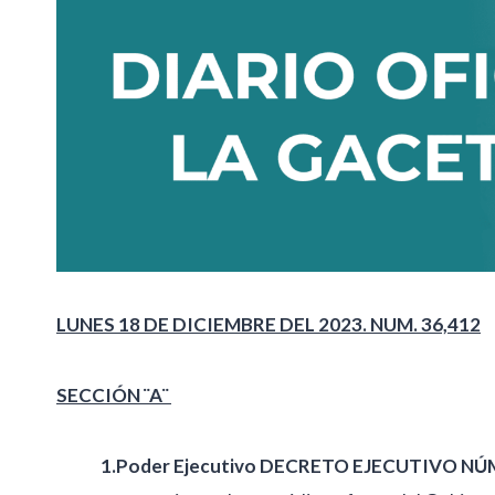
LUNES 18 DE DICIEMBRE DEL 2023. NUM. 36,412
SECCIÓN ¨A¨
1.Poder Ejecutivo DECRETO EJECUTIVO N