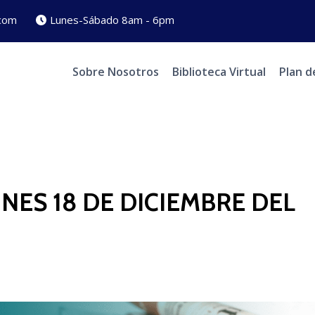
com
Lunes-Sábado 8am - 6pm
Sobre Nosotros
Biblioteca Virtual
Plan d
NES 18 DE DICIEMBRE DEL