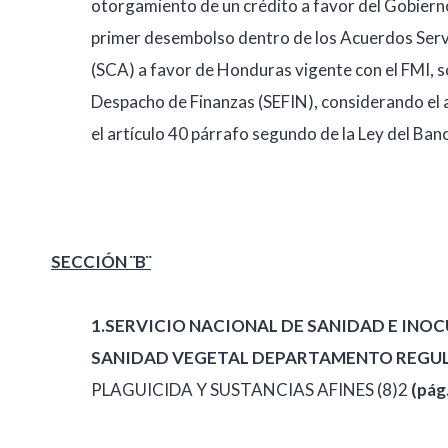
otorgamiento de un crédito a favor del Gobiern
primer desembolso dentro de los Acuerdos Servi
(SCA) a favor de Honduras vigente con el FMI, so
Despacho de Finanzas (SEFIN), considerando el a
el artículo 40 párrafo segundo de la Ley del Ba
SECCIÓN ¨B¨
1.SERVICIO NACIONAL DE SANIDAD E INO
SANIDAD VEGETAL DEPARTAMENTO REGUL
PLAGUICIDA Y SUSTANCIAS AFINES (8)2
(pág.