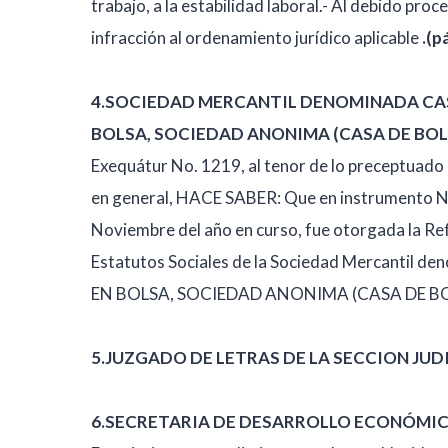
trabajo, a la estabilidad laboral.- Al debido proce
infracción al ordenamiento jurídico aplicable
.(p
4.SOCIEDAD MERCANTIL DENOMINADA CAS
BOLSA, SOCIEDAD ANONIMA (CASA DE BOL
Exequátur No. 1219, al tenor de lo preceptuado en
en general, HACE SABER: Que en instrumento No. 
Noviembre del año en curso, fue otorgada la Ref
Estatutos Sociales de la Sociedad Mercant
EN BOLSA, SOCIEDAD ANONIMA (CASA DE B
5.JUZGADO DE LETRAS DE LA SECCION JUD
6.SECRETARIA DE DESARROLLO ECONÓMI