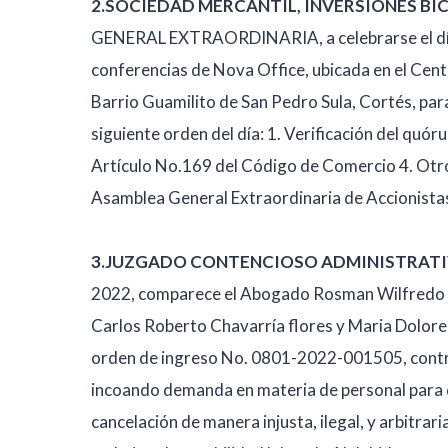
2.SOCIEDAD MERCANTIL, INVERSIONES BICO
GENERAL EXTRAORDINARIA, a celebrarse el día vi
conferencias de Nova Office, ubicada en el Centr
Barrio Guamilito de San Pedro Sula, Cortés, par
siguiente orden del día: 1. Verificación del quó
Artículo No.169 del Código de Comercio 4. Otro
Asamblea General Extraordinaria de Accionistas
3.JUZGADO CONTENCIOSO ADMINISTRATI
2022, comparece el Abogado Rosman Wilfredo Mo
Carlos Roberto Chavarría flores y Maria Dolor
orden de ingreso No. 0801-2022-001505, contra 
incoando demanda en materia de personal para qu
cancelación de manera injusta, ilegal, y arbitrari