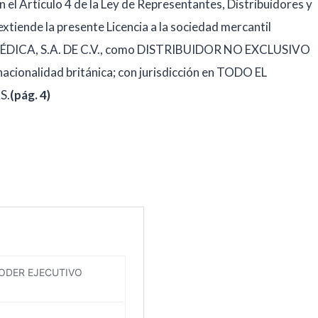
 el Artículo 4 de la Ley de Representantes, Distribuidores y
tiende la presente Licencia a la sociedad mercantil
ICA, S.A. DE C.V., como DISTRIBUIDOR NO EXCLUSIVO
ionalidad británica; con jurisdicción en TODO EL
S.
(pág. 4)