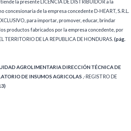
xtiende la presente LICENCIA DE DISTRIBUIDOR a la
 concesionaria de la empresa concedente D-HEART, S.R.L.
XCLUSIVO, para importar, promover, educar, brindar
s los productos fabricados por la empresa concedente, por
DO EL TERRITORIO DE LA REPUBLICA DE HONDURAS.
(pág.
CUIDAD AGROLIMENTARIA DIRECCIÓN TÉCNICA DE
ATORIO DE INSUMOS AGRICOLAS
,-REGISTRO DE
13)