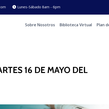
com
Lunes-Sábado 8am - 6pm
Sobre Nosotros
Biblioteca Virtual
Plan d
RTES 16 DE MAYO DEL