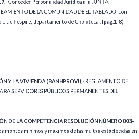
9,-
Conceder Personalidad Jurídica a la JUNTA
EAMIENTO DE LA COMUNIDAD DE EL TABLADO, con
pio de Pespire, departamento de Choluteca .
(pág.1-8)
 Y LA VIVIENDA (BANHPROVI),-
REGLAMENTO DE
PARA SERVIDORES PÚBLICOS PERMANENTES DEL
IÓN DE LA COMPETENCIA RESOLUCIÓN NÚMERO 003-
 los montos mínimos y máximos de las multas establecidas en