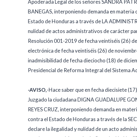
Apoderada Legal de los señores SANDRA P
BANEGAS, interponiendo demanda en materia or
Estado de Honduras a través de LA ADMINIS
nulidad de actos administrativos de carácter part
Resolución 001-2019 de fecha veintiséis (26) de 
electrónica de fecha veintiséis (26) de noviembre
inadmisibilidad de fecha dieciocho (18) de dicie
Presidencial de Reforma Integral del Sistema
-AVISO,
-Hace saber que en fecha diecisiete (17)
Juzgado la ciudadana DIGNA GUADALUPE GONZ
REYES CRUZ, interponiendo demanda en materia
contra el Estado de Honduras a través de la
declare la ilegalidad y nulidad de un acto admini