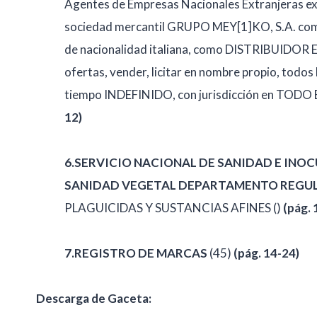
Agentes de Empresas Nacionales Extranjeras e
sociedad mercantil GRUPO MEY[1]KO, S.A. como
de nacionalidad italiana, como DISTRIBUIDOR E
ofertas, vender, licitar en nombre propio, todo
tiempo INDEFINIDO, con jurisdicción en TO
12)
6.
SERVICIO NACIONAL DE SANIDAD E INO
SANIDAD VEGETAL DEPARTAMENTO REGUL
PLAGUICIDAS Y SUSTANCIAS AFINES ()
(pág. 
7.REGISTRO DE MARCAS
(45)
(
pág. 14-24)
Descarga de Gaceta: