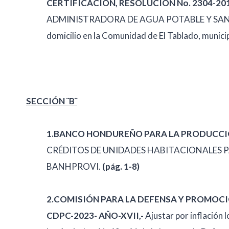
CERTIFICACIÓN, RESOLUCIÓN No. 2304-201
ADMINISTRADORA DE AGUA POTABLE Y SAN
domicilio en la Comunidad de El Tablado, munici
SECCIÓN ¨B¨
1.BANCO HONDUREÑO PARA LA PRODUCCIÓN
CRÉDITOS DE UNIDADES HABITACIONALES 
BANHPROVI.
(pág. 1-8)
2.COMISIÓN PARA LA DEFENSA Y PROMOC
CDPC-2023- AÑO-XVII,-
Ajustar por inflación