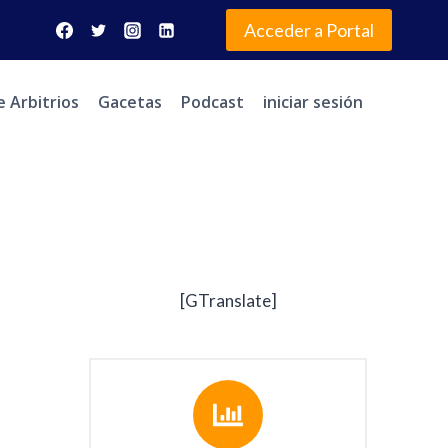
Acceder a Portal
e Arbitrios
Gacetas
Podcast
iniciar sesión
[GTranslate]