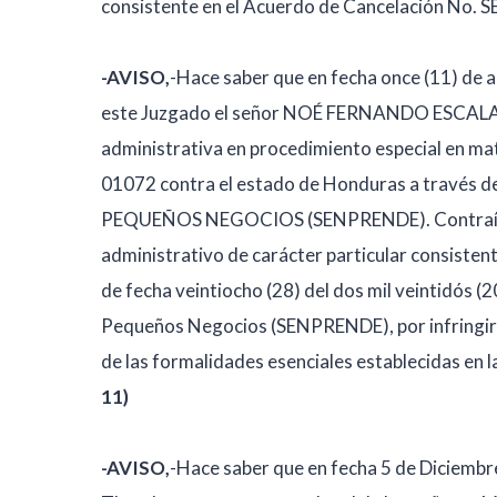
consistente en el Acuerdo de Cancelación No.
-AVISO,
-Hace saber que en fecha once (11) de a
este Juzgado el señor NOÉ FERNANDO ESCALA
administrativa en procedimiento especial en ma
01072 contra el estado de Honduras a trav
PEQUEÑOS NEGOCIOS (SENPRENDE). Contraída a so
administrativo de carácter particular consiste
de fecha veintiocho (28) del dos mil veintidós 
Pequeños Negocios (SENPRENDE), por infringir 
de las formalidades esenciales establecidas en l
11)
-AVISO,
-Hace saber que en fecha 5 de Diciemb