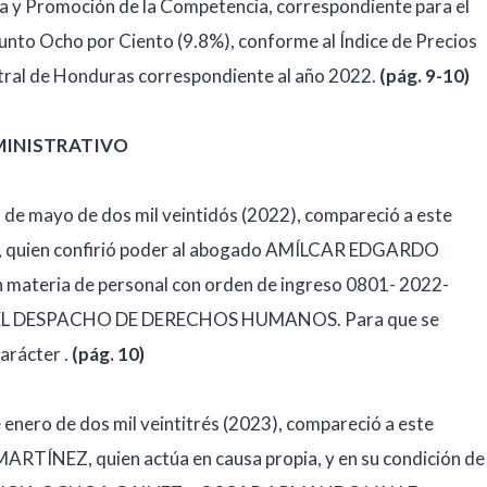
ensa y Promoción de la Competencia, correspondiente para el
unto Ocho por Ciento (9.8%), conforme al Índice de Precios
tral de Honduras correspondiente al año 2022.
(pág. 9-10)
MINISTRATIVO
 de mayo de dos mil veintidós (2022), compareció a este
, quien confirió poder al abogado AMÍLCAR EDGARDO
teria de personal con orden de ingreso 0801- 2022-
N EL DESPACHO DE DERECHOS HUMANOS. Para que se
carácter .
(pág. 10)
 enero de dos mil veintitrés (2023), compareció a este
ÍNEZ, quien actúa en causa propia, y en su condición de