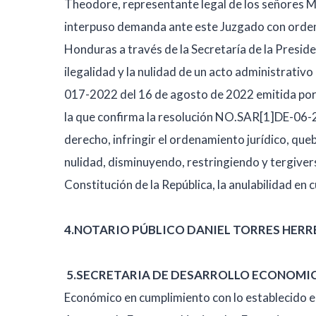
Theodore, representante legal de los señores 
interpuso demanda ante este Juzgado con orde
Honduras a través de la Secretaría de la Presid
ilegalidad y la nulidad de un acto administrativ
017-2022 del 16 de agosto de 2022 emitida por l
la que confirma la resolución NO.SAR[1]DE-06-
derecho, infringir el ordenamiento jurídico, que
nulidad, disminuyendo, restringiendo y tergiver
Constitución de la República, la anulabilidad en 
4.NOTARIO PÚBLICO DANIEL TORRES HERR
5.
SECRETARIA DE DESARROLLO ECONOMI
Económico en cumplimiento con lo establecido en 