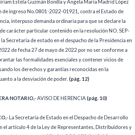
Miriam Estela Guzmán Bonilla y Angela María Madrid López
n de ingreso No.0801-2022-01921, contra el Estado de
encia, interpuso demanda ordinaria para que se declare la
o de carácter particular contenido en la resolución NO. SEP-
a Secretaría de estado en el despacho de la Presidencia en
2022 de fecha 27 de mayo de 2022 por no ser conforme a
brantar las formalidades esenciales y contener vicios de
sando los derechos y garantías reconocidas en la
cuanto a la desviación de poder.
(pág. 12)
ERA NOTARIO,-
AVISO DE HERENCIA
(pág. 10)
CO
,-
La Secretaría de Estado en el Despacho de Desarrollo
el artículo 4 de la Ley de Representantes, Distribuidores y