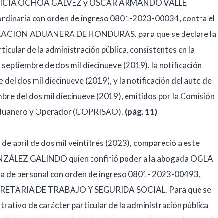
ATRICIA OCHOA GALVEZ y OSCAR ARMANDO VALLE
dinaria con orden de ingreso 0801-2023-00034, contra el
TRACION ADUANERA DE HONDURAS. para que se declare la
icular de la administración pública, consistentes en la
septiembre de dos mil diecinueve (2019), la notificación
 del dos mil diecinueve (2019), y la notificación del auto de
mbre del dos mil diecinueve (2019), emitidos por la Comisión
 Aduanero y Operador (COPRISAO).
(pág. 11)
 de abril de dos mil veintitrés (2023), compareció a este
ÁLEZ GALINDO quien confirió poder a la abogada OGLA
 de personal con orden de ingreso 0801- 2023-00493,
 SECRETARIA DE TRABAJO Y SEGURIDA SOCIAL. Para que se
strativo de carácter particular de la administración pública