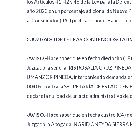
los Artículos 41, 42 y 46 de la Ley para la Def
año 2023 en un porcentaje adicional de Nueve P
al Consumidor (IPC) publicado por el Banco Cen
3.JUZGADO DE LETRAS CONTENCIOSO AD
-AVISO,
-Hace saber que en fecha dieciocho (18)
Juzgado la señora IRIS ROSALIA CRUZ PINEDA
UMANZOR PINEDA, interponiendo demanda en ma
00409, contra la SECRETARÍA DE ESTADO E
declare la nulidad de un acto administrativo de 
-AVISO,
-Hace saber que en fecha cuatro (04) de
Juzgado la Abogada INGRID ONEYDA SIERRA MART