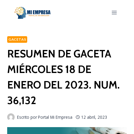
Saltar
al
contenido
GACETAS
RESUMEN DE GACETA
MIÉRCOLES 18 DE
ENERO DEL 2023. NUM.
36,132
Escrito por
Portal Mi Empresa
12 abril, 2023