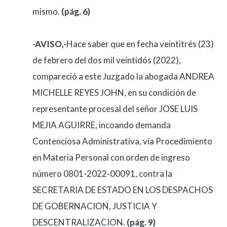
mismo.
(pág. 6)
-AVISO,-
Hace saber que en fecha veintitrés (23)
de febrero del dos mil veintidós (2022),
compareció a este Juzgado la abogada ANDREA
MICHELLE REYES JOHN, en su condición de
representante procesal del señor JOSE LUIS
MEJIA AGUIRRE, incoando demanda
Contenciosa Administrativa, vía Procedimiento
en Materia Personal con orden de ingreso
número 0801-2022-00091, contra la
SECRETARIA DE ESTADO EN LOS DESPACHOS
DE GOBERNACION, JUSTICIA Y
DESCENTRALIZACION.
(pág. 9)