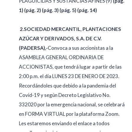
PLAGUICIDAS Y SUSTANCIAS AFINES (9)
(pág.
1)
(pág. 2)
(pág. 3)
(pág. 5)
(pág. 14)
2.
SOCIEDAD MERCANTIL, PLANTACIONES
AZÚCAR Y DERIVADOS, S.A. DE C.V.
(PADERSA),-
Convoca a sus accionistas a la
ASAMBLEA GENERAL ORDINARIA DE
ACCIONISTAS, que tendrá lugar a partir de las
2:00 p.m. el día LUNES 23 DE ENERO DE 2023.
Recordándoles que debido a la pandemia del
Covid-19 y según Decreto Legislativo No.
332020 por la emergencia nacional, se celebrará
en FORMA VIRTUAL por la plataforma Zoom.
Les estaremos enviando el enlace a todos