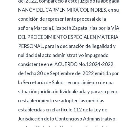
del 2022, compareció a este juzgado la abogada
NANCY DEL CARMEN MIRA COLINDRES, en su
condición de representante procesal de la
señora Marcela Elizabeth Zapata Irias por la VÍA
DEL PROCEDIMIENTO ESPECIAL EN MATERIA
PERSONAL, para la declaración de ilegalidad y
nulidad del acto administrativo impugnado
consistente en el ACUERDO No.13024-2022,
de fecha 30 de Septiembre del 2022 emitida por
la Secretaría de Salud, reconocimiento de una
situación jurídica individualizada y para su pleno
restablecimiento se adopten las medidas
establecidas en el artículo 112 de la Ley de
Jurisdicción de lo Contencioso Administrativo;