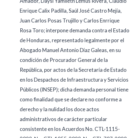
Amador, Daysi Yamileth Lemus Rivera, Claudio
Enrique Calix Padilla, Saúl José Castro Mejía,
Juan Carlos Posas Trujillo y Carlos Enrrique
Rosa Toro; interpone demanda contra el Estado
de Honduras, representado legalmente por el
Abogado Manuel Antonio Díaz Galeas, en su
condición de Procurador General de la
República, por actos de la Secretaría de Estado
en los Despachos de Infraestructura y Servicios
Públicos (INSEP); dicha demanda personal tiene
como finalidad que se declare no conforme a
derecho y la nulidad los doce actos
administrativos de carácter particular
consistente en los Acuerdos No. CTL-1115-