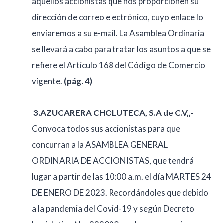
aquellos accionistas que nos proporcionen su
dirección de correo electrónico, cuyo enlace lo
enviaremos a su e-mail. La Asamblea Ordinaria
se llevará a cabo para tratar los asuntos a que se
refiere el Artículo 168 del Código de Comercio
vigente.
(pág. 4)
3.
AZUCARERA CHOLUTECA, S.A de C.V,,-
Convoca todos sus accionistas para que
concurran a la ASAMBLEA GENERAL
ORDINARIA DE ACCIONISTAS, que tendrá
lugar a partir de las 10:00 a.m. el día MARTES 24
DE ENERO DE 2023. Recordándoles que debido
a la pandemia del Covid-19 y según Decreto