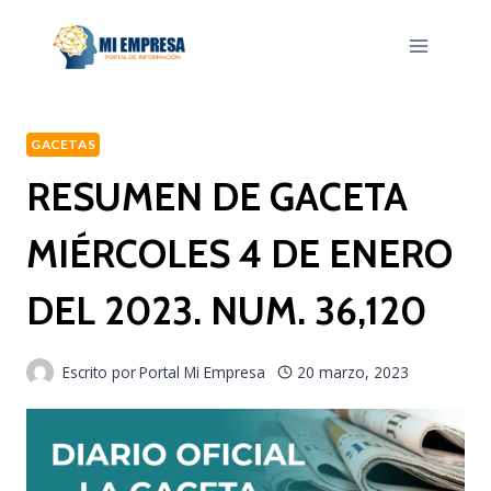
Saltar
al
contenido
GACETAS
RESUMEN DE GACETA
MIÉRCOLES 4 DE ENERO
DEL 2023. NUM. 36,120
Escrito por
Portal Mi Empresa
20 marzo, 2023