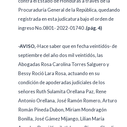
contra el Estado de Honduras a través de la
Procuraduría General de la República, quedando
registrada en esta judicatura bajo el orden de
ingreso No.0801- 2022-01740
.(pág. 4)
-AVISO,
-Hace saber que en fecha veintidós· de
septiembre del año dos mil veintidós, las
Abogadas Rosa Carolina Torres Salguero y
Bessy Roció Lara Rosa, actuando en su
condición de apoderadas judiciales de los
señores Ruth Sulamita Orellana Paz, Rene
Antonio Orellana, José Ramón Romero, Arturo
Román Pineda Dubon, Miriam Mondragón
Bonilla, José Gámez Mijango, Lilian María