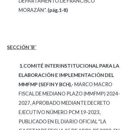
DEPARTAMENTO DE FRANCISCO
MORAZÁN”.
(pág.1-8)
SECCIÓN ¨B¨
1.
COMITÉ INTERINSTITUCIONAL PARA LA
ELABORACIÓN E IMPLEMENTACIÓN DEL
MMFMP (SEFIN Y BCH),-
MARCO MACRO
FISCAL DE MEDIANO PLAZO (MMFMP) 2024-
2027, APROBADO MEDIANTE DECRETO
EJECUTIVO NÚMERO PCM 19-2023,
PUBLICADO EN EL DIARIO OFICIAL “LA