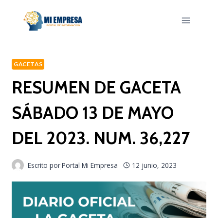
Saltar
al
contenido
GACETAS
RESUMEN DE GACETA
SÁBADO 13 DE MAYO
DEL 2023. NUM. 36,227
Escrito por
Portal Mi Empresa
12 junio, 2023