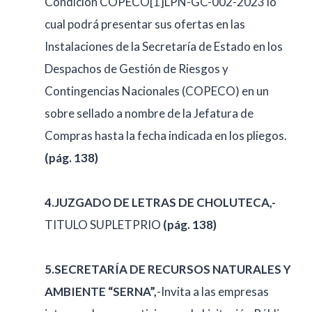
Condición COPECO[1]LPN-GC-002-2023 lo
cual podrá presentar sus ofertas en las
Instalaciones de la Secretaría de Estado en los
Despachos de Gestión de Riesgos y
Contingencias Nacionales (COPECO) en un
sobre sellado a nombre de la Jefatura de
Compras hasta la fecha indicada en los pliegos.
(pág. 138)
4.JUZGADO DE LETRAS DE CHOLUTECA,-
TITULO SUPLETPRIO
(pág. 138)
5.SECRETARÍA DE RECURSOS NATURALES Y
AMBIENTE “SERNA”,
-Invita a las empresas