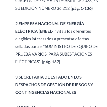
GACETA” DE FECHA 25 DE ABRIL DE 2023, EN
SU EDICIÓN NÚMERO 36,212
(pág. 1-136)
2.EMPRESA NACIONAL DE ENERGÍA
ELÉCTRICA (ENEE),-
Invita a los oferentes
elegibles interesados a presentar ofertas
selladas para el “SUMINISTRO DE EQUIPO DE
PRUEBA VARIOS, PARA SUBESTACIONES
ELÉCTRICAS”.
(pág. 137)
3.SECRETARÍA DE ESTADO EN LOS
DESPACHOS DE GESTIÓN DE RIESGOS Y
CONTINGENCIAS NACIONALES