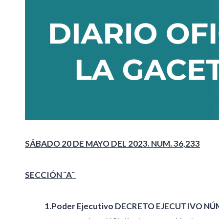
SÁBADO 20 DE MAYO DEL 2023. NUM. 36,233
SECCIÓN ¨A¨
1.Poder Ejecutivo DECRETO EJECUTIVO N