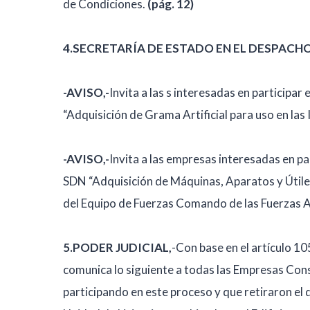
de Condiciones.
(pág. 12)
4.SECRETARÍA DE ESTADO EN EL DESPACH
-AVISO,-
Invita a las s interesadas en participa
“Adquisición de Grama Artificial para uso en las 
-AVISO,-
Invita a las empresas interesadas en pa
SDN “Adquisición de Máquinas, Aparatos y Útiles
del Equipo de Fuerzas Comando de las Fuerzas 
5.PODER JUDICIAL,
-Con base en el artículo 1
comunica lo siguiente a todas las Empresas Cons
participando en este proceso y que retiraron el