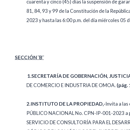
cuarenta y cinco (45) días la suspensión de garan
81, 84, 93 y 99 de la Constitución de la Repúblic
2023 y hasta las 6:00 p.m. del día miércoles 05 d
SECCIÓN ¨B¨
1.
SECRETARÍA DE GOBERNACIÓN, JUSTICIA
DE COMERCIO E INDUSTRIA DE OMOA.
(pág. 
2.INSTITUTO DE LA PROPIEDAD,-
Invita a l
PÚBLICO NACIONAL No. CPN-IP-001-2023 a pr
SERVICIO DE CONSULTORÍA PARA EL DESAR