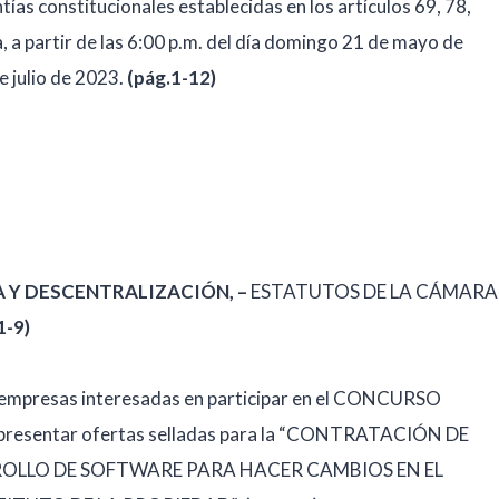
tías constitucionales establecidas en los artículos 69, 78,
a, a partir de las 6:00 p.m. del día domingo 21 de mayo de
e julio de 2023.
(pág.1-12)
 Y DESCENTRALIZACIÓN, –
ESTATUTOS DE LA CÁMARA
1-9)
as empresas interesadas en participar en el CONCURSO
esentar ofertas selladas para la “CONTRATACIÓN DE
ROLLO DE SOFTWARE PARA HACER CAMBIOS EN EL