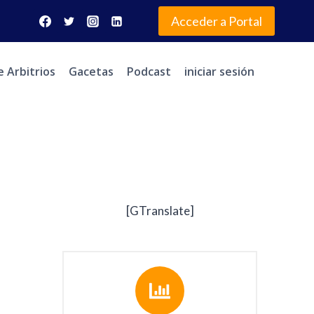
Acceder a Portal
e Arbitrios
Gacetas
Podcast
iniciar sesión
[GTranslate]