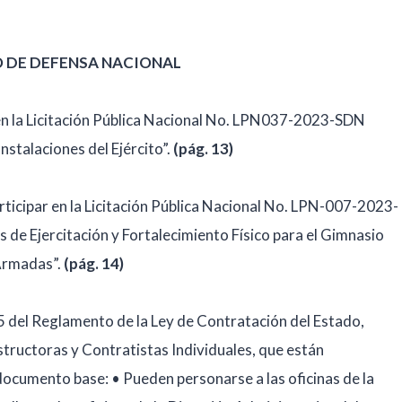
O DE DEFENSA NACIONAL
r en la Licitación Pública Nacional No. LPN037-2023-SDN
Instalaciones del Ejército”.
(pág. 13)
rticipar en la Licitación Pública Nacional No. LPN-007-2023-
 de Ejercitación y Fortalecimiento Físico para el Gimnasio
Armadas”.
(pág. 14)
05 del Reglamento de la Ley de Contratación del Estado,
tructoras y Contratistas Individuales, que están
 documento base: • Pueden personarse a las oficinas de la