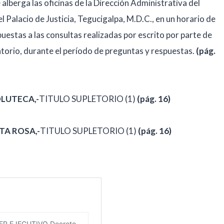
e alberga las oficinas de la Dirección Administrativa del
el Palacio de Justicia, Tegucigalpa, M.D.C., en un horario de
spuestas a las consultas realizadas por escrito por parte de
atorio, durante el período de preguntas y respuestas.
(pág.
LUTECA,-
TITULO SUPLETORIO (1)
(pág. 16)
TA ROSA,-
TITULO SUPLETORIO (1)
(pág. 16)