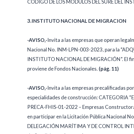
CÓDIGO DE LOS MÓDULOS DEL SURE DEL INS
3.INSTITUTO NACIONAL DE MIGRACION
-AVISO,-
Invita a las empresas que operan legalme
Nacional No. INM-LPN-003-2023, para la “A
INSTITUTO NACIONAL DE MIGRACIÓN”. El financ
proviene de Fondos Nacionales.
(pág. 11)
-AVISO,-
Invita a las empresas precalificadas po
especialidades de construcción: CATEGORIA “
PRECA-FHIS-01-2022 – Empresas Constructoras
en participar en la Licitación Pública Nacio
DELEGACIÓN MARÍTIMA Y DE CONTROL INTERIOR