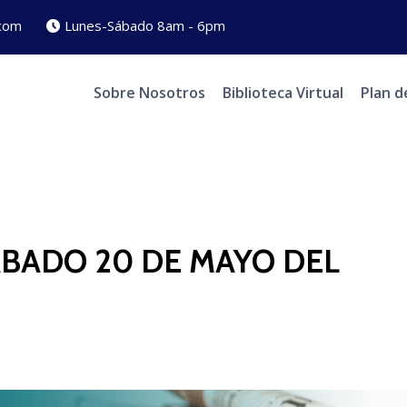
com
Lunes-Sábado 8am - 6pm
Sobre Nosotros
Biblioteca Virtual
Plan d
BADO 20 DE MAYO DEL