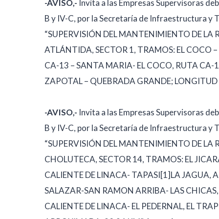
-AVISO,-
Invita a las Empresas Supervisoras deb
B y IV-C, por la Secretaría de Infraestructura y
“SUPERVISIÓN DEL MANTENIMIENTO DE LA
ATLÁNTIDA, SECTOR 1, TRAMOS: EL COCO –
CA-13 – SANTA MARIA- EL COCO, RUTA CA-1
ZAPOTAL – QUEBRADA GRANDE; LONGITUD 
-AVISO,-
Invita a las Empresas Supervisoras deb
B y IV-C, por la Secretaría de Infraestructura y
“SUPERVISIÓN DEL MANTENIMIENTO DE LA
CHOLUTECA, SECTOR 14, TRAMOS: EL JICARA
CALIENTE DE LINACA- TAPASI[1]LA JAGUA, 
SALAZAR-SAN RAMON ARRIBA- LAS CHICAS, 
CALIENTE DE LINACA- EL PEDERNAL, EL TRA