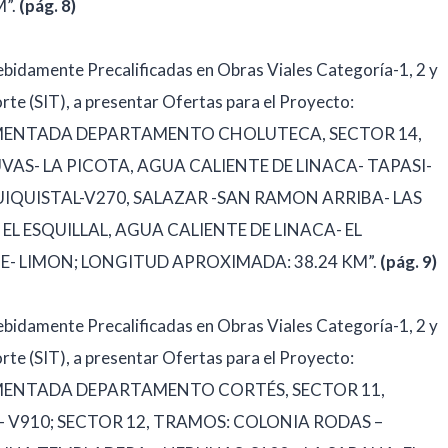
”.
(pág. 8)
ebidamente Precalificadas en Obras Viales Categoría-1, 2 y
orte (SIT), a presentar Ofertas para el Proyecto:
IMENTADA DEPARTAMENTO CHOLUTECA, SECTOR 14,
UVAS- LA PICOTA, AGUA CALIENTE DE LINACA- TAPASI-
QUIQUISTAL-V270, SALAZAR -SAN RAMON ARRIBA- LAS
EL ESQUILLAL, AGUA CALIENTE DE LINACA- EL
TE- LIMON; LONGITUD APROXIMADA: 38.24 KM”.
(pág. 9)
ebidamente Precalificadas en Obras Viales Categoría-1, 2 y
orte (SIT), a presentar Ofertas para el Proyecto:
IMENTADA DEPARTAMENTO CORTÉS, SECTOR 11,
 V910; SECTOR 12, TRAMOS: COLONIA RODAS –