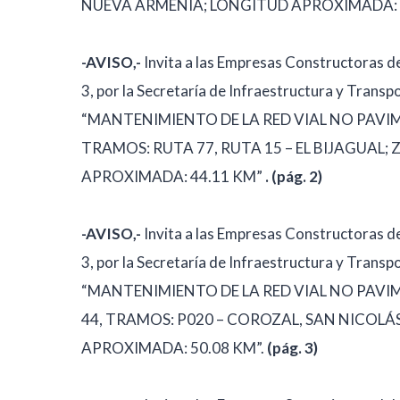
NUEVA ARMENIA; LONGITUD APROXIMADA: 4
-AVISO,-
Invita a las Empresas Constructoras d
3, por la Secretaría de Infraestructura y Transp
“MANTENIMIENTO DE LA RED VIAL NO PAV
TRAMOS: RUTA 77, RUTA 15 – EL BIJAGUAL; 
APROXIMADA: 44.11 KM”
. (pág. 2)
-AVISO,-
Invita a las Empresas Constructoras d
3, por la Secretaría de Infraestructura y Transp
“MANTENIMIENTO DE LA RED VIAL NO PA
44, TRAMOS: P020 – COROZAL, SAN NICOLÁ
APROXIMADA: 50.08 KM”.
(pág. 3)