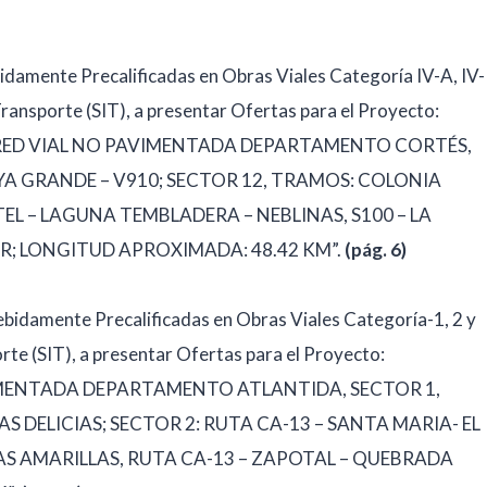
idamente Precalificadas en Obras Viales Categoría IV-A, IV-
 Transporte (SIT), a presentar Ofertas para el Proyecto:
 RED VIAL NO PAVIMENTADA DEPARTAMENTO CORTÉS,
YA GRANDE – V910; SECTOR 12, TRAMOS: COLONIA
L – LAGUNA TEMBLADERA – NEBLINAS, S100 – LA
IR; LONGITUD APROXIMADA: 48.42 KM”.
(pág. 6)
ebidamente Precalificadas en Obras Viales Categoría-1, 2 y
orte (SIT), a presentar Ofertas para el Proyecto:
IMENTADA DEPARTAMENTO ATLANTIDA, SECTOR 1,
 DELICIAS; SECTOR 2: RUTA CA-13 – SANTA MARIA- EL
RAS AMARILLAS, RUTA CA-13 – ZAPOTAL – QUEBRADA