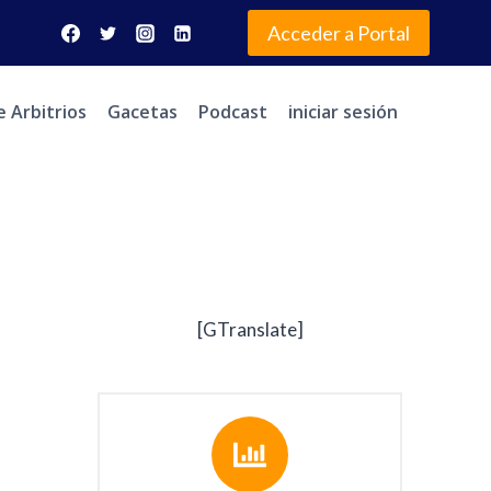
Acceder a Portal
e Arbitrios
Gacetas
Podcast
iniciar sesión
[GTranslate]