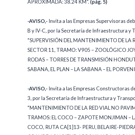
APROXIMADA: 38.24 KM”.
(pág. 5)
-AVISO,-
Invita a las Empresas Supervisoras deb
B y IV-C, por la Secretaría de Infraestructura y
“SUPERVISIÓN DEL MANTENIMIENTO DE LA
SECTOR 11, TRAMO: V905 – ZOOLÓGICO JO
RODAS – TORRES DE TRANSMISIÓN HONDUTE
SABANA, EL PLAN – LA SABANA – EL PORVEN
-AVISO,-
Invita a las Empresas Constructoras d
3, por la Secretaría de Infraestructura y Transp
“MANTENIMIENTO DE LA RED VIAL NO PAV
TRAMOS: EL COCO – ZAPOTE MONJIMAN – LAS
COCO, RUTA CA[1]13- PERU, BELAIRE-PIED