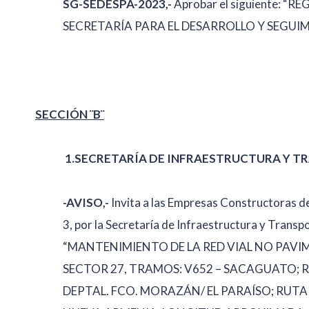
SG-SEDESPA-2023,-
Aprobar el siguiente: 
SECRETARÍA PARA EL DESARROLLO Y SEGUI
SECCIÓN ¨B¨
1.
SECRETARÍA DE INFRAESTRUCTURA Y TR
-AVISO,-
Invita a las Empresas Constructoras d
3, por la Secretaría de Infraestructura y Transp
“MANTENIMIENTO DE LA RED VIAL NO PA
SECTOR 27, TRAMOS: V652 – SACAGUATO; RU
DEPTAL. FCO. MORAZÁN/ EL PARAÍSO; RUTA 