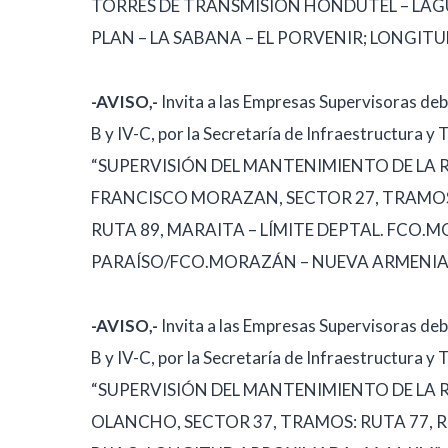
TORRES DE TRANSMISIÓN HONDUTEL – LAGUN
PLAN – LA SABANA – EL PORVENIR; LONGIT
-AVISO,-
Invita a las Empresas Supervisoras deb
B y IV-C, por la Secretaría de Infraestructura y
“SUPERVISIÓN DEL MANTENIMIENTO DE LA
FRANCISCO MORAZAN, SECTOR 27, TRAMOS:
RUTA 89, MARAITA – LÍMITE DEPTAL. FCO.MO
PARAÍSO/FCO.MORAZÁN – NUEVA ARMENIA;
-AVISO,-
Invita a las Empresas Supervisoras deb
B y IV-C, por la Secretaría de Infraestructura y
“SUPERVISIÓN DEL MANTENIMIENTO DE LA
OLANCHO, SECTOR 37, TRAMOS: RUTA 77, RUT