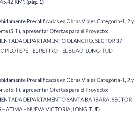
5.42 KM”.
(pág. 1)
ebidamente Precalificadas en Obras Viales Categoría-1, 2 y
orte (SIT), a presentar Ofertas para el Proyecto:
IMENTADA DEPARTAMENTO OLANCHO, SECTOR 37,
ZOPILOTEPE – EL RETIRO – EL BIJAO; LONGITUD
ebidamente Precalificadas en Obras Viales Categoría-1, 2 y
orte (SIT), a presentar Ofertas para el Proyecto:
VIMENTADA DEPARTAMENTO SANTA BARBARA, SECTOR
S – ATIMA – NUEVA VICTORIA; LONGITUD