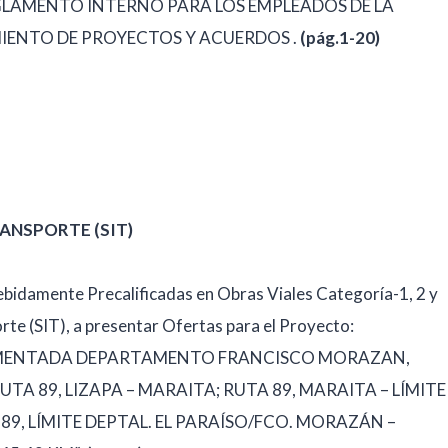
“REGLAMENTO INTERNO PARA LOS EMPLEADOS DE LA
MIENTO DE PROYECTOS Y ACUERDOS .
(pág.1-20)
ANSPORTE (SIT)
ebidamente Precalificadas en Obras Viales Categoría-1, 2 y
orte (SIT), a presentar Ofertas para el Proyecto:
VIMENTADA DEPARTAMENTO FRANCISCO MORAZAN,
TA 89, LIZAPA – MARAITA; RUTA 89, MARAITA – LÍMITE
89, LÍMITE DEPTAL. EL PARAÍSO/FCO. MORAZÁN –