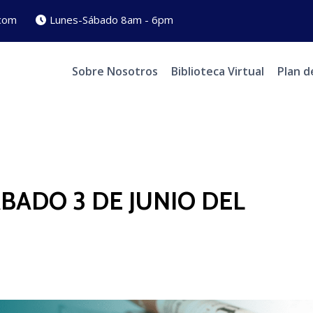
com
Lunes-Sábado 8am - 6pm
Sobre Nosotros
Biblioteca Virtual
Plan d
BADO 3 DE JUNIO DEL