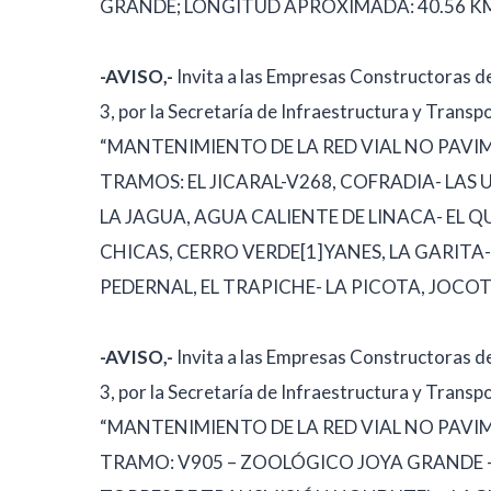
GRANDE; LONGITUD APROXIMADA: 40.56 KM
-AVISO,-
Invita a las Empresas Constructoras d
3, por la Secretaría de Infraestructura y Transp
“MANTENIMIENTO DE LA RED VIAL NO PAV
TRAMOS: EL JICARAL-V268, COFRADIA- LAS 
LA JAGUA, AGUA CALIENTE DE LINACA- EL 
CHICAS, CERRO VERDE[1]YANES, LA GARITA- 
PEDERNAL, EL TRAPICHE- LA PICOTA, JOCO
-AVISO,-
Invita a las Empresas Constructoras d
3, por la Secretaría de Infraestructura y Transp
“MANTENIMIENTO DE LA RED VIAL NO PAV
TRAMO: V905 – ZOOLÓGICO JOYA GRANDE –