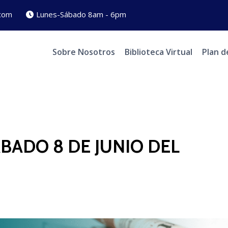
com
Lunes-Sábado 8am - 6pm
Sobre Nosotros
Biblioteca Virtual
Plan d
BADO 8 DE JUNIO DEL