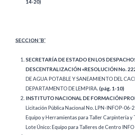
14-20)
SECCION ¨B¨
SECRETARÍA DE ESTADO EN LOS DESPACHOS
DESCENTRALIZACIÓN «RESOLUCIÓN No. 222
DE AGUA POTABLE Y SANEAMIENTO DEL CACE
DEPARTAMENTO DE LEMPIRA
. (pág. 1-10)
INSTITUTO NACIONAL DE FORMACIÓN PROF
Licitación Pública Nacional No. LPN-INFOP-06-20
Equipo y Herramientas para Taller Carpintería y 
Lote Único: Equipo para Talleres de Centro INFO