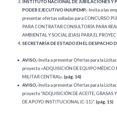
INSTITUTO NACIONAL DE JUBILACIONES Y 
PODER EJECUTIVO INJUPEMP,-
Invita a las em
presentar ofertas selladas para CONCURSO
PARA CONTRATAR CONSULTORÍA PARA REAL
AMBIENTAL Y SOCIAL (EIAS) PARA EL PROYEC
SECRETARÍA DE ESTADO EN EL DESPACHO 
AVISO,-
Invita a presentar Ofertas para la Lici
proyecto «ADQUISICIÓN DE EQUIPO MÉDICO
MILITAR CENTRAL».
(pág. 14)
AVISO,-
Invita a presentar Ofertas para la Licit
proyecto “ADQUISICIÓN DE ACEITE, GRASA
DE APOYO INSTITUCIONAL (C-11)”.
(pág. 15)