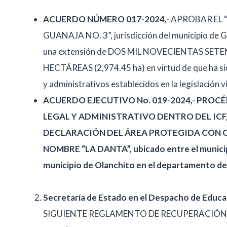
ACUERDO NÚMERO 017-2024,-
APROBAR EL 
GUANAJA NO. 3”, jurisdicción del municipio de G
una extensión de DOS MIL NOVECIENTAS S
HECTÁREAS (2,974.45 ha) en virtud de que ha sid
y administrativos establecidos en la legislación
ACUERDO EJECUTIVO No. 019-2024,- PROC
LEGAL Y ADMINISTRATIVO DENTRO DEL ICF
DECLARACIÓN DEL ÁREA PROTEGIDA CON CA
NOMBRE “LA DANTA”, ubicado entre el municipi
municipio de Olanchito en el departamento de 
Secretaría de Estado en el Despacho de Edu
SIGUIENTE REGLAMENTO DE RECUPERACIÓN 