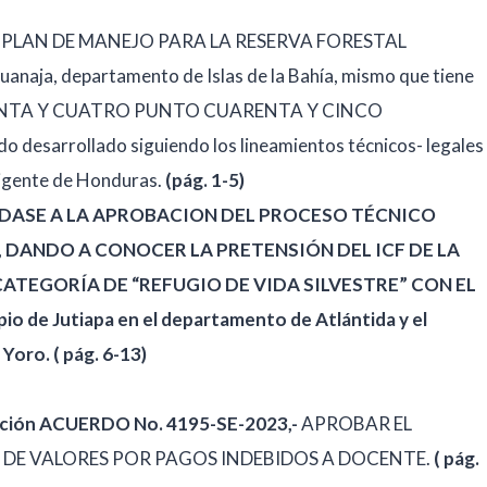
“PLAN DE MANEJO PARA LA RESERVA FORESTAL
uanaja, departamento de Islas de la Bahía, mismo que tiene
ETENTA Y CUATRO PUNTO CUARENTA Y CINCO
o desarrollado siguiendo los lineamientos técnicos- legales
 vigente de Honduras.
(pág. 1-5)
ÉDASE A LA APROBACION DEL PROCESO TÉCNICO
, DANDO A CONOCER LA PRETENSIÓN DEL ICF DE LA
TEGORÍA DE “REFUGIO DE VIDA SILVESTRE” CON EL
o de Jutiapa en el departamento de Atlántida y el
Yoro. ( pág. 6-13)
cación ACUERDO No. 4195-SE-2023,-
APROBAR EL
DE VALORES POR PAGOS INDEBIDOS A DOCENTE.
( pág.