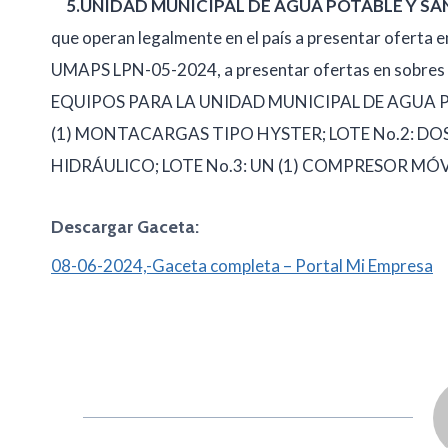
5.UNIDAD MUNICIPAL DE AGUA POTABLE Y SA
que operan legalmente en el país a presentar oferta en
UMAPS LPN-05-2024, a presentar ofertas en sobr
EQUIPOS PARA LA UNIDAD MUNICIPAL DE AGUA P
(1) MONTACARGAS TIPO HYSTER; LOTE No.2: D
HIDRÁULICO; LOTE No.3: UN (1) COMPRESOR MÓVI
Descargar Gaceta:
08-06-2024,-Gaceta completa – Portal Mi Empresa