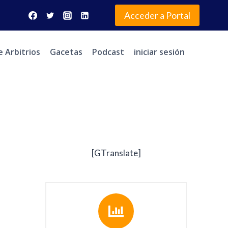
Acceder a Portal
e Arbitrios
Gacetas
Podcast
iniciar sesión
[GTranslate]