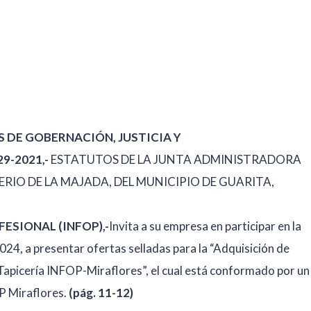
 DE GOBERNACIÓN, JUSTICIA Y
9-2021,-
ESTATUTOS DE LA JUNTA ADMINISTRADORA
RIO DE LA MAJADA, DEL MUNICIPIO DE GUARITA,
ESIONAL (INFOP),-
Invita a su empresa en participar en la
24, a presentar ofertas selladas para la “Adquisición de
Tapicería INFOP-Miraflores”, el cual está conformado por un
P Miraflores.
(pág. 11-12)