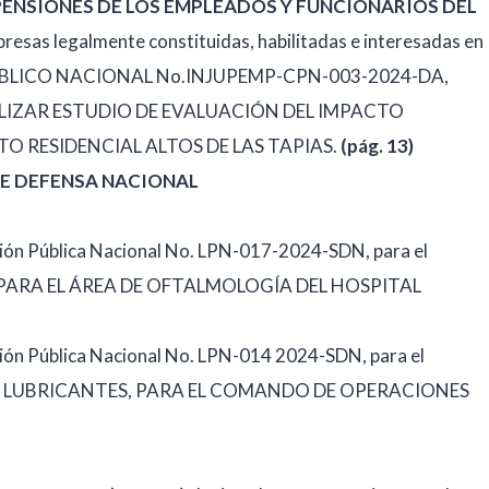
PENSIONES DE LOS EMPLEADOS Y FUNCIONARIOS DEL
presas legalmente constituidas, habilitadas e interesadas en
 PÚBLICO NACIONAL No.INJUPEMP-CPN-003-2024-DA,
IZAR ESTUDIO DE EVALUACIÓN DEL IMPACTO
TO RESIDENCIAL ALTOS DE LAS TAPIAS.
(pág. 13)
DE DEFENSA NACIONAL
tación Pública Nacional No. LPN-017-2024-SDN, para el
 PARA EL ÁREA DE OFTALMOLOGÍA DEL HOSPITAL
ación Pública Nacional No. LPN-014 2024-SDN, para el
S Y LUBRICANTES, PARA EL COMANDO DE OPERACIONES