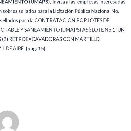
NEAMIENTO (UMAPS),-
Invita a las empresas interesadas,
 sobres sellados para la Licitación Pública Nacional No.
es sellados para la CONTRATACIÓN POR LOTES DE
OTABLE Y SANEAMIENTO (UMAPS) ASÍ: LOTE No.1: UN
OS (2) RETROEXCAVADORAS CON MARTILLO
L DE AIRE.
(pág. 15)