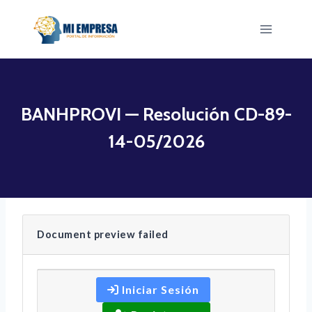
Saltar
al
contenido
BANHPROVI — Resolución CD-89-
14-05/2026
Document preview failed
Iniciar Sesión