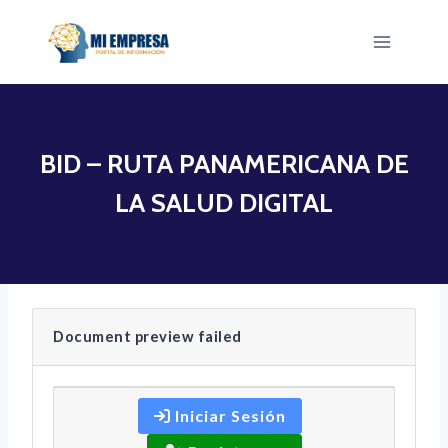
Saltar
al
contenido
BID – RUTA PANAMERICANA DE
LA SALUD DIGITAL
Document preview failed
Iniciar Sesión