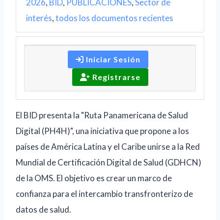
2026
,
BID
,
PUBLICACIONES
,
Sector de
interés
,
todos los documentos recientes
Iniciar Sesión
Registrarse
El BID presenta la "Ruta Panamericana de Salud
Digital (PH4H)", una iniciativa que propone a los
países de América Latina y el Caribe unirse a la Red
Mundial de Certificación Digital de Salud (GDHCN)
de la OMS. El objetivo es crear un marco de
confianza para el intercambio transfronterizo de
datos de salud.