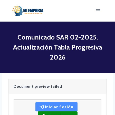
Saltar
al
contenido
Comunicado SAR 02-2025.
Actualización Tabla Progresiva
2026
Document preview failed
Iniciar Sesión