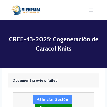
Saltar
al
contenido
CREE-43-2025: Cogeneración de
Caracol Knits
Document preview failed
Iniciar Sesión