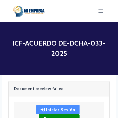
Saltar
al
contenido
ICF-ACUERDO DE-DCHA-033-
2025
Document preview failed
Iniciar Sesión