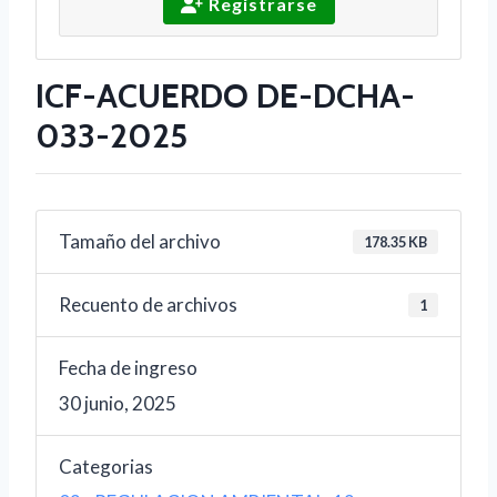
Registrarse
ICF-ACUERDO DE-DCHA-
033-2025
Tamaño del archivo
178.35 KB
Recuento de archivos
1
Fecha de ingreso
30 junio, 2025
Categorias