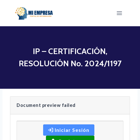
Saltar
al
contenido
IP – CERTIFICACIÓN,
RESOLUCIÓN No. 2024/1197
Document preview failed
Iniciar Sesión