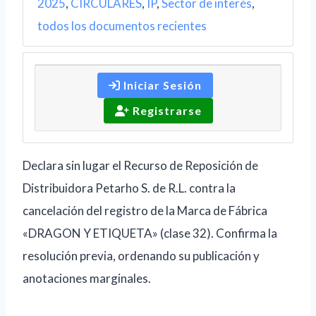
2025
,
CIRCULARES
,
IP
,
Sector de interés
,
todos los documentos recientes
Iniciar Sesión
Registrarse
Declara sin lugar el Recurso de Reposición de
Distribuidora Petarho S. de R.L. contra la
cancelación del registro de la Marca de Fábrica
«DRAGON Y ETIQUETA» (clase 32). Confirma la
resolución previa, ordenando su publicación y
anotaciones marginales.