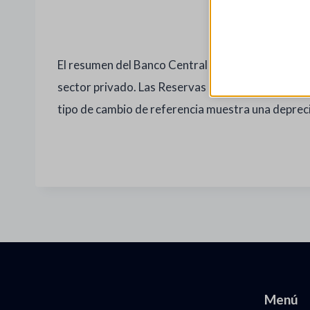
El resumen del Banco Central de Honduras para la
sector privado. Las Reservas Oficiales se manti
tipo de cambio de referencia muestra una deprecia
Menú