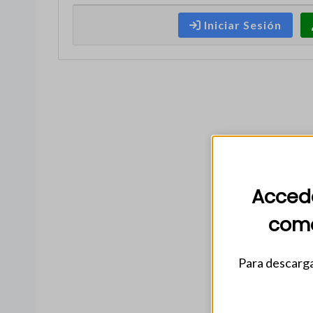
Iniciar Sesión
Accede
come
Para descarga