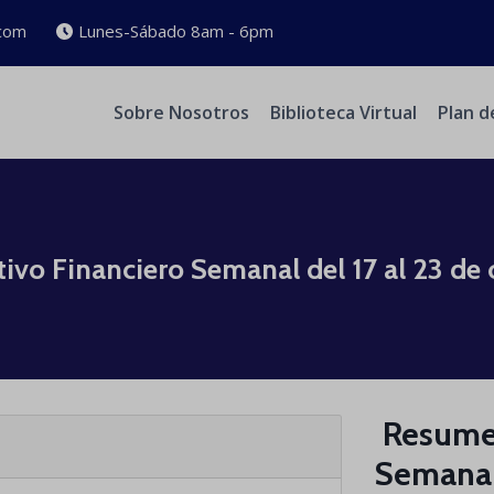
com
Lunes-Sábado 8am - 6pm
Sobre Nosotros
Biblioteca Virtual
Plan d
ecutivo Financiero Semanal del 17 al 23 d
​​​​​ Res
Semanal 