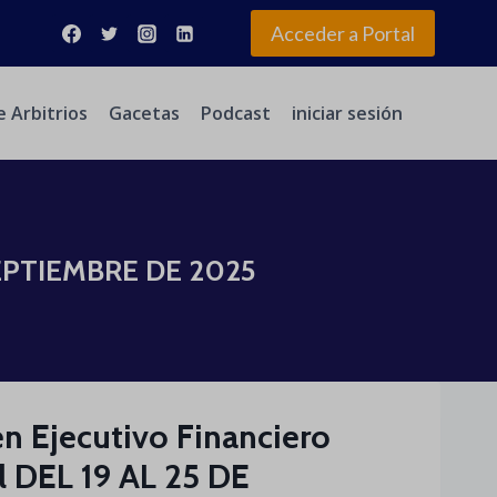
Acceder a Portal
e Arbitrios
Gacetas
Podcast
iniciar sesión
E SEPTIEMBRE DE 2025
umen Ejecutivo Financiero
 DEL 19 AL 25 DE