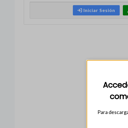
Iniciar Sesión
Accede
come
Para descarga