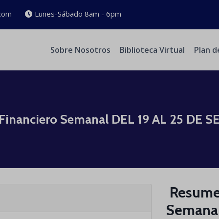
com
Lunes-Sábado 8am - 6pm
Sobre Nosotros
Biblioteca Virtual
Plan d
tivo Financiero Semanal DEL 19 AL 25 D
​​​​​ Res
Semanal