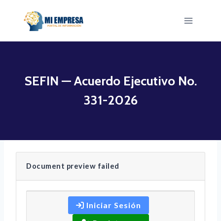
Saltar
al
contenido
SEFIN — Acuerdo Ejecutivo No.
331-2026
Document preview failed
Iniciar Sesión