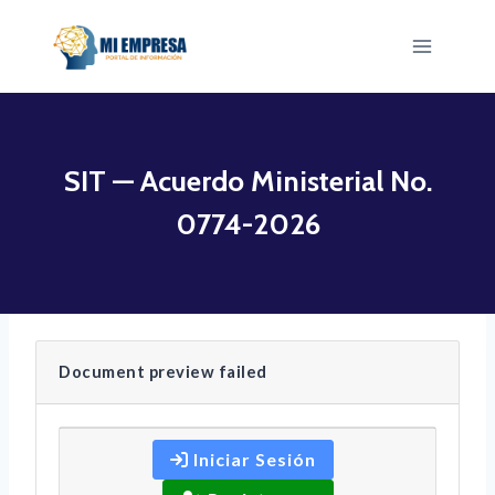
Saltar
al
contenido
SIT — Acuerdo Ministerial No.
0774-2026
Document preview failed
Iniciar Sesión