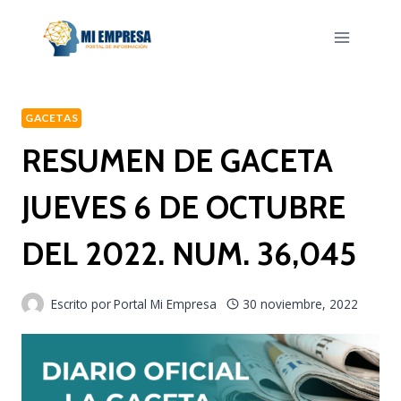
Saltar
al
contenido
GACETAS
RESUMEN DE GACETA
JUEVES 6 DE OCTUBRE
DEL 2022. NUM. 36,045
Escrito por
Portal Mi Empresa
30 noviembre, 2022