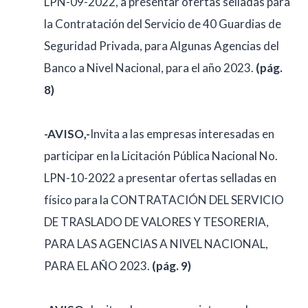
LPN-09-2022, a presentar ofertas selladas para
la Contratación del Servicio de 40 Guardias de
Seguridad Privada, para Algunas Agencias del
Banco a Nivel Nacional, para el año 2023.
(pág.
8)
-AVISO,-
Invita a las empresas interesadas en
participar en la Licitación Pública Nacional No.
LPN-10-2022 a presentar ofertas selladas en
físico para la CONTRATACIÓN DEL SERVICIO
DE TRASLADO DE VALORES Y TESORERIA,
PARA LAS AGENCIAS A NIVEL NACIONAL,
PARA EL AÑO 2023.
(pág. 9)