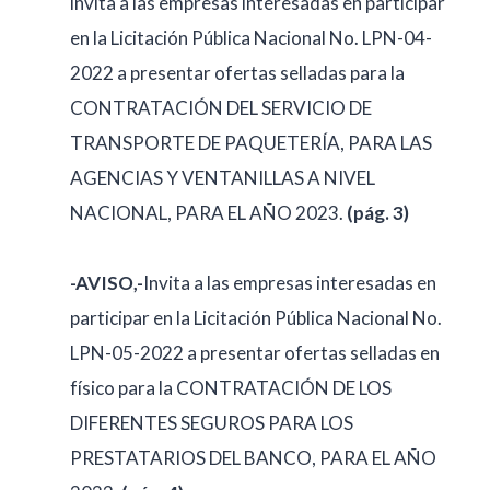
invita a las empresas interesadas en participar
en la Licitación Pública Nacional No. LPN-04-
2022 a presentar ofertas selladas para la
CONTRATACIÓN DEL SERVICIO DE
TRANSPORTE DE PAQUETERÍA, PARA LAS
AGENCIAS Y VENTANILLAS A NIVEL
NACIONAL, PARA EL AÑO 2023.
(pág. 3)
-AVISO,-
Invita a las empresas interesadas en
participar en la Licitación Pública Nacional No.
LPN-05-2022 a presentar ofertas selladas en
físico para la CONTRATACIÓN DE LOS
DIFERENTES SEGUROS PARA LOS
PRESTATARIOS DEL BANCO, PARA EL AÑO