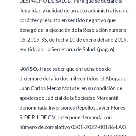
DESPACHO DE SALUD. Para que se declare la
ilegalidad y nulidad de un acto administrativo de
carácter presunto en sentido negativo que
denegó de la ejecución de la Resolución número
05-2019-SS, de fecha 10 de enero del año 2019,
emitida por la Secretaría de Salud.
(pág. 6)
-AVISO,-
Hace saber que en fecha dos de
diciembre del año dos mil veintidós, el Abogado
Juan Carlos Meraz Matute, en su condición de
apoderado Judicial de la Sociedad Mercantil
denominada Inversiones Repollos Javier Flores,
S. DE R. L DE C.V., interpone demanda con
número de correlativo 0501-2022-00186-LAO