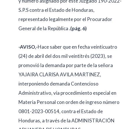
y número asignado por este Juzgado 190-2022-
S.P.S contra el Estado de Honduras,
representado legalmente por el Procurador
General de la República
.(pág. 6)
-AVISO,-
Hace saber que en fecha veinticuatro
(24) de abril del dos mil veintitrés (2023), se
promovió la demanda por parte de la señora
YAJAIRA CLARISA AVILA MARTINEZ,
interponiendo demanda Contencioso
Administrativo, vía procedimiento especial en
Materia Personal con orden de ingreso número
0801-2023-00514, contra el Estado de
Honduras, a través de la ADMINISTRACIÓN