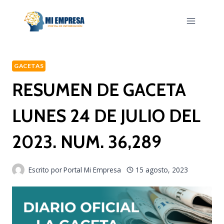
Saltar
al
contenido
GACETAS
RESUMEN DE GACETA
LUNES 24 DE JULIO DEL
2023. NUM. 36,289
Escrito por
Portal Mi Empresa
15 agosto, 2023