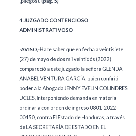
(pliegos).
(pág. 5)
4.JUZGADO CONTENCIOSO
ADMINISTRATIVOSO
-AVISO,-
Hace saber que en fecha a veintisiete
(27) de mayo de dos mil veintidós (2022),
compareció a este juzgado la señora GLENDA
ANABEL VENTURA GARCÍA, quien confirió
poder a la Abogada JENNY EVELIN COLINDRES
UCLES, interponiendo demanda en materia
ordinaria con orden de ingreso 0801-2022-
00450, contra El Estado de Honduras, a través
de LA SECRETARÍA DE ESTADO EN EL