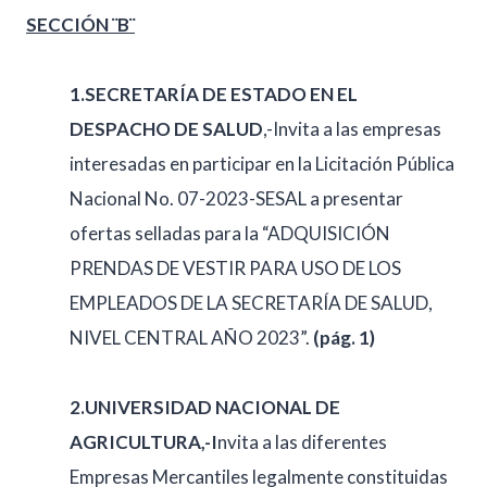
SECCIÓN ¨B¨
1.SECRETARÍA DE ESTADO EN EL
DESPACHO DE SALUD
,-Invita a las empresas
interesadas en participar en la Licitación Pública
Nacional No. 07-2023-SESAL a presentar
ofertas selladas para la “ADQUISICIÓN
PRENDAS DE VESTIR PARA USO DE LOS
EMPLEADOS DE LA SECRETARÍA DE SALUD,
NIVEL CENTRAL AÑO 2023”.
(pág. 1)
2.UNIVERSIDAD NACIONAL DE
AGRICULTURA,-I
nvita a las diferentes
Empresas Mercantiles legalmente constituidas