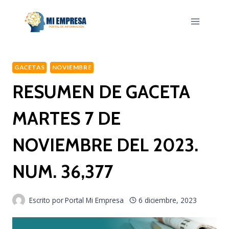
Saltar
al
contenido
GACETAS
NOVIEMBRE
RESUMEN DE GACETA
MARTES 7 DE
NOVIEMBRE DEL 2023.
NUM. 36,377
Escrito por
Portal Mi Empresa
6 diciembre, 2023