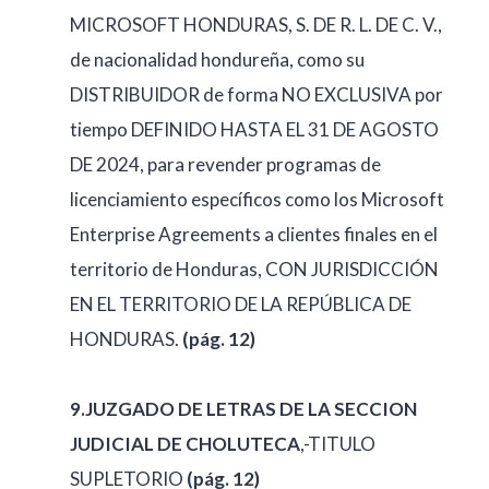
MICROSOFT HONDURAS, S. DE R. L. DE C. V.,
de nacionalidad hondureña, como su
DISTRIBUIDOR de forma NO EXCLUSIVA por
tiempo DEFINIDO HASTA EL 31 DE AGOSTO
DE 2024, para revender programas de
licenciamiento específicos como los Microsoft
Enterprise Agreements a clientes finales en el
territorio de Honduras, CON JURISDICCIÓN
EN EL TERRITORIO DE LA REPÚBLICA DE
HONDURAS.
(pág. 12)
9.JUZGADO DE LETRAS DE LA SECCION
JUDICIAL DE CHOLUTECA
,-TITULO
SUPLETORIO
(pág. 12)