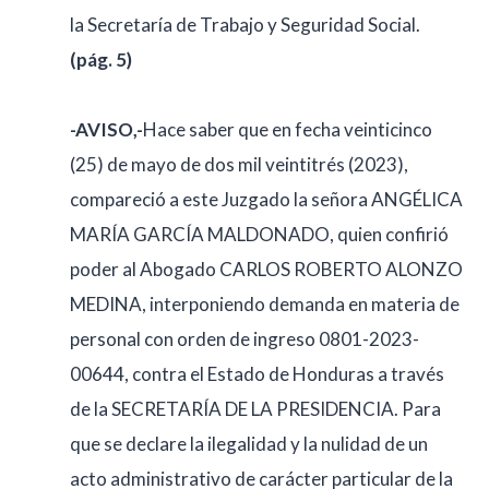
la Secretaría de Trabajo y Seguridad Social.
(pág. 5)
-AVISO,-
Hace saber que en fecha veinticinco
(25) de mayo de dos mil veintitrés (2023),
compareció a este Juzgado la señora ANGÉLICA
MARÍA GARCÍA MALDONADO, quien confirió
poder al Abogado CARLOS ROBERTO ALONZO
MEDINA, interponiendo demanda en materia de
personal con orden de ingreso 0801-2023-
00644, contra el Estado de Honduras a través
de la SECRETARÍA DE LA PRESIDENCIA. Para
que se declare la ilegalidad y la nulidad de un
acto administrativo de carácter particular de la