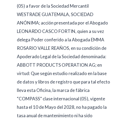
(05) a favor de la Sociedad Mercantil
WESTRADE GUATEMALA, SOCIEDAD
ANÓNIMA; acción presentada por el Abogado
LEONARDO CASCO FORTIN, quien a su vez
delega Poder conferido a la Abogada EMMA
ROSARIO VALLE REAÑOS, en su condición de
Apoderado Legal de la Sociedad denominada:
ABBOTT PRODUCTS OPERATION AG; en
virtud: Que según estudio realizado en la base
de datos y libros de registro que para tal efecto
lleva esta Oficina, la marca de fábrica
“COMPASS” clase internacional (05), vigente
hasta el 10 de Mayo del 2028, no ha pagado la
tasa anual de mantenimiento ni ha sido